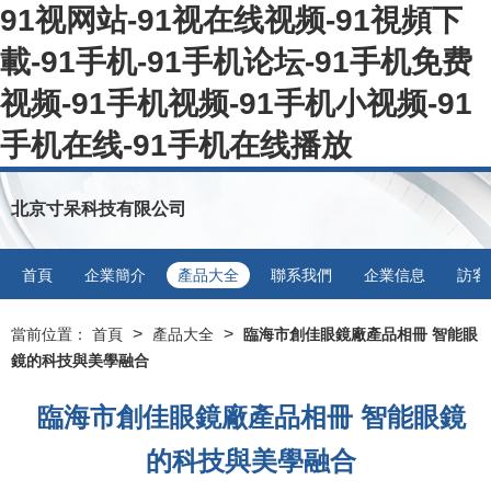
91视网站-91视在线视频-91視頻下
載-91手机-91手机论坛-91手机免费
视频-91手机视频-91手机小视频-91
手机在线-91手机在线播放
北京寸呆科技有限公司
首頁
企業簡介
產品大全
聯系我們
企業信息
訪客
>
>
當前位置：
首頁
產品大全
臨海市創佳眼鏡廠產品相冊 智能眼
鏡的科技與美學融合
臨海市創佳眼鏡廠產品相冊 智能眼鏡
的科技與美學融合