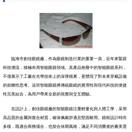
臨海市創佳眼鏡廠，作為眼鏡制造行業的重要一員，近年來緊跟
科技潮流，積極布局智能眼鏡領域。其產品相冊中的智能眼鏡系列，
不僅展示了工廠在光學技術上的深厚積累，更體現了對未來穿戴設備
的前瞻性思考。這些智能眼鏡將傳統眼鏡的實用性與現代科技的便捷
性完美結合，為用戶帶來全新的視覺與交互體驗。
在設計上，創佳眼鏡廠的智能眼鏡注重輕量化與人體工學，采用
高品質的金屬與復合材質，確保佩戴舒適且堅固耐用。鏡框設計時尚
多樣，既適合商務場合，也契合休閑風格，滿足不同消費者的審美需